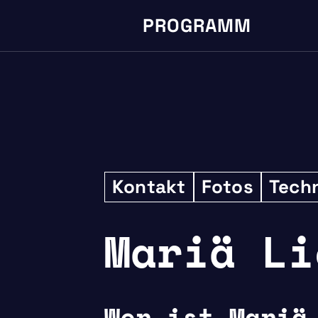
PROGRAMM
Kontakt
Fotos
Tech
Mariä Li
Wer ist Mariä