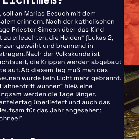
, soll an Marias Besuch mit dem
alem erinnern. Nach der katholischen
Tage Priester Simeon über das Kind
 zu erleuchten, die Heiden“ (Lukas 2,
erzen geweiht und brennend in
etragen. Nach der Volkskunde ist
chtszeit, die Krippen werden abgebaut
rte auf. Ab diesem Tag muß man das
cheunen wurde kein Licht mehr gebrannt.
 Hahnentritt wunnen“ hieß eine
angsam werden die Tage länger.
xenfeiertag überliefert und auch das
deutsam für das Jahr angesehen:
Schnee!“