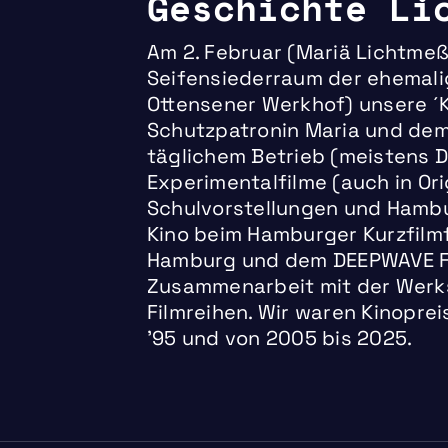
Geschichte Li
Am 2. Februar (Mariä Lichtmeß
Seifensiederraum der ehemali
Ottensener Werkhof) unsere ´K
Schutzpatronin Maria und dem 
täglichem Betrieb (meistens 
Experimentalfilme (auch in Or
Schulvorstellungen und Hambu
Kino beim Hamburger Kurzfilm
Hamburg und dem DEEPWAVE Fil
Zusammenarbeit mit der Werks
Filmreihen. Wir waren Kinopre
’95 und von 2005 bis 2025.