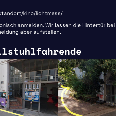
standort/kino/lichtmess/
fonisch anmelden. Wir lassen die Hintertür be
eldung aber aufstellen.
llstuhlfahrende