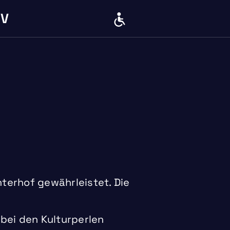
IV
BARRIERE
terhof gewährleistet. Die
 bei den Kulturperlen