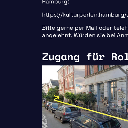
Hamburg:
https://kulturperlen.hamburg/
Bitte gerne per Mail oder tele
angelehnt. Würden sie bei Anm
Zugang für Ro