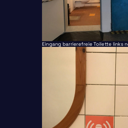
Eingang barrierefreie Toilette links