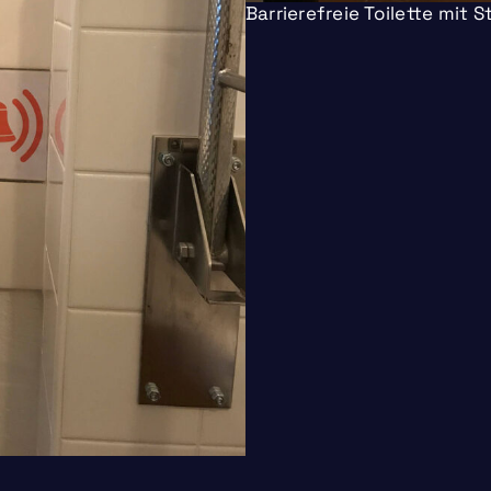
Barrierefreie Toilette mit S