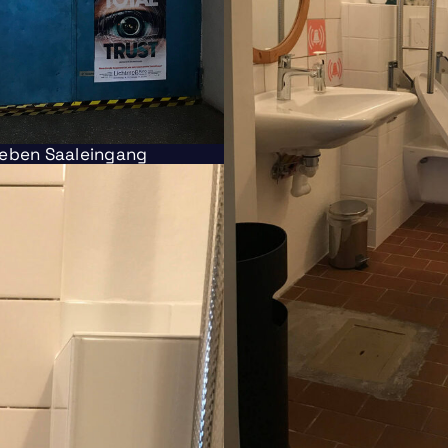
 neben Saaleingang