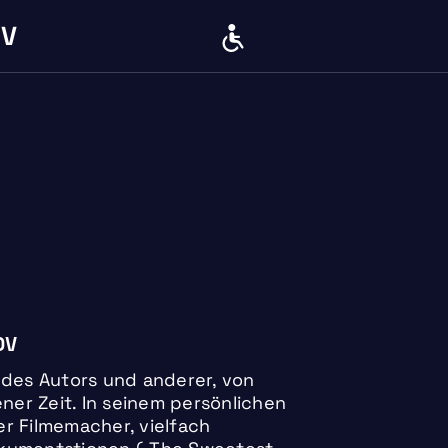
IV
BARRIERE
OV
 des Autors und anderer, von
er Zeit. In seinem persönlichen
r Filmemacher, vielfach