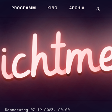
PROGRAMM
KINO
ARCHIV
m
cht
i
L
Donnerstag 07.12.2023, 20.00