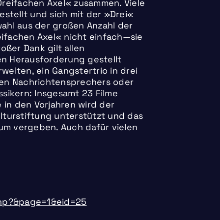
Dreifachen Axel« zusammen. Viele
stellt und sich mit der »Drei«
ahl aus der großen Anzahl der
eifachen Axel« nicht einfach—sie
oßer Dank gilt allen
en Herausforderung gestellt
welten, ein Gangstertrio in drei
chen Nachrichtensprechers oder
sikern: Insgesamt 23 Filme
 in den Vorjahren wird der
turstiftung unterstützt und das
kum vergeben. Auch dafür vielen
e.php?&page=1&eid=25