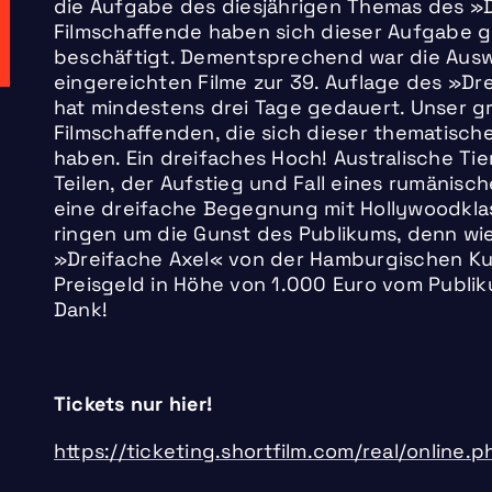
die Aufgabe des diesjährigen Themas des »
Filmschaffende haben sich dieser Aufgabe ge
beschäftigt. Dementsprechend war die Ausw
eingereichten Filme zur 39. Auflage des »Dr
hat mindestens drei Tage gedauert. Unser gr
Filmschaffenden, die sich dieser thematisch
haben. Ein dreifaches Hoch! Australische Tier
Teilen, der Aufstieg und Fall eines rumänis
eine dreifache Begegnung mit Hollywoodklas
ringen um die Gunst des Publikums, denn wie
»Dreifache Axel« von der Hamburgischen Kul
Preisgeld in Höhe von 1.000 Euro vom Publi
Dank!
Tickets nur hier!
https://ticketing.shortfilm.com/real/onlin