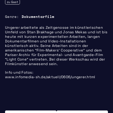
zu Gast
Genre
Dokumentarfilm
Ungerer arbeitete als Zeitgenosse im künstlerischen
Umfeld von Stan Brakhage und Jonas Mekas und ist bis
heute mit kurzen experimentellen Arbeiten, langen
Dokumentarfilmen und Video-Installationen
künstlerisch aktiv. Seine Arbeiten sind in der
amerikanischen “Film-Makers‘ Cooperative“ und dem
Pariser Archiv für Experimental- und Avantgarde-Film
“Light Cone“ vertreten. Bei dieser Werkschau wird der
Filmkünstler anwesend sein.
Info und Fotos:
www.infomedia-sh.de/aktuell/0606/ungerer.html