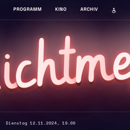
PROGRAMM
KINO
ARCHIV
m
cht
i
L
Dienstag 12.11.2024, 19.00