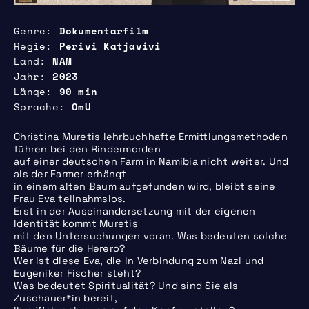
Genre
Dokumentarfilm
Regie
Perivi Katjavivi
Land
NAM
Jahr
2023
Länge
90 min
Sprache
OmU
Christina Muretis lehrbuchhafte Ermittlungsmethoden
führen bei den Rindermorden
auf einer deutschen Farm in Namibia nicht weiter. Und
als der Farmer erhängt
in einem alten Baum aufgefunden wird, bleibt seine
Frau Eva teilnahmslos.
Erst in der Auseinandersetzung mit der eigenen
Identität kommt Muretis
mit den Untersuchungen voran. Was bedeuten solche
Bäume für die Herero?
Wer ist diese Eva, die in Verbindung zum Nazi und
Eugeniker Fischer steht?
Was bedeutet Spiritualität? Und sind Sie als
Zuschauer*in bereit,