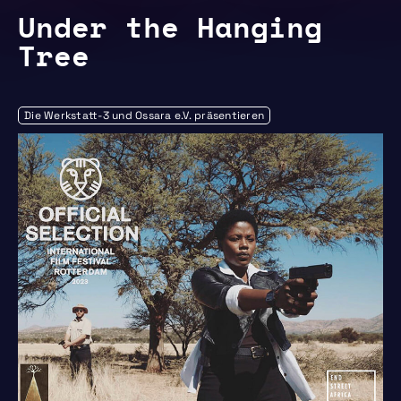
Under the Hanging
Tree
Die Werkstatt-3 und Ossara e.V. präsentieren