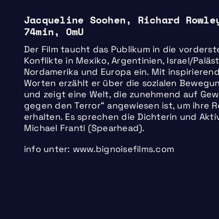
Jacqueline Soohen, Richard Rowle
74min, OmU
Der Film taucht das Publikum in die vorderst
Konflikte in Mexiko, Argentinien, Israel/Paläst
Nordamerika und Europa ein. Mit inspirieren
Worten erzählt er über die sozialen Bewegu
und zeigt eine Welt, die zunehmend auf Gew
gegen den Terror“ angewiesen ist, um ihre R
erhalten. Es sprechen die Dichterin und Akt
Michael Franti (Spearhead).
info unter: www.bignoisefilms.com