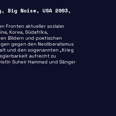
y, Big Noise, USA 2003,
en Fronten aktueller sozialer
ina, Korea, Südafrika,
den Bildern und poetischen
ngen gegen den Neoliberalismus
alt und den sogenannten „Krieg
egierbarkeit aufrecht zu
ivistin Suheir Hammad und Sänger