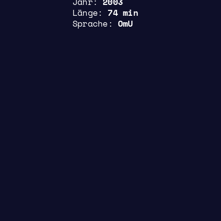
Jahr
2003
Länge
74 min
Sprache
OmU