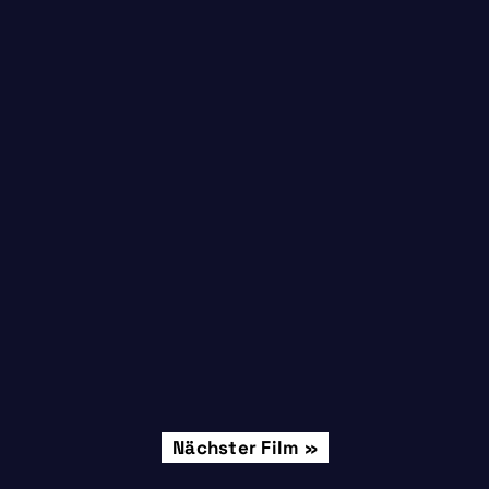
Montag, 31.08.
Nächster Film