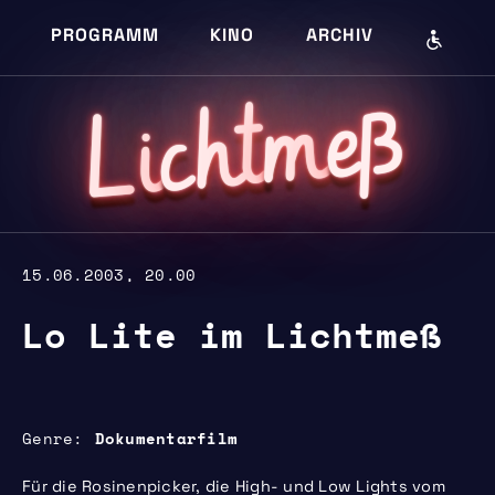
PROGRAMM
KINO
ARCHIV
eß
m
cht
i
L
15.06.2003, 20.00
Lo Lite im Lichtmeß
Genre
Dokumentarfilm
Für die Rosinenpicker, die High- und Low Lights vom