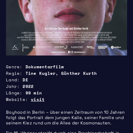
Genre
Dokumentarfilm
Regie
Tine Kugler, Günther Kurth
Land
DE
Jahr
2022
Länge
99 min
Website
visit
Boyhood in Berlin – über einen Zeitraum von 10 Jahren
folgt das Portrait dem jungen Kalle, seiner Familie und
seinem Kiez rund um die Allee der Kosmonauten.
Ein 16-jähriger streift durch eine Brachlandschaft in