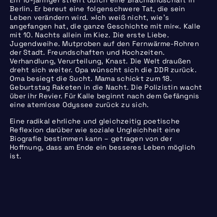
Berlin. Er bereut eine folgenschwere Tat, die sein
Leben verändern wird. »Ich weiß nicht, wie’s
angefangen hat, die ganze Geschichte mit mir«. Kalle
mit 10. Nachts allein im Kiez. Die erste Liebe.
Jugendweihe. Mutproben auf den Fernwärme-Rohren
der Stadt. Freundschaften und Hochzeiten.
Verhandlung, Verurteilung, Knast. Die Welt draußen
dreht sich weiter. Opa wünscht sich die DDR zurück.
Oma besiegt die Sucht. Mama schickt zum 18.
Geburtstag Raketen in die Nacht. Die Polizistin wacht
über ihr Revier. Für Kalle beginnt nach dem Gefängnis
eine atemlose Odyssee zurück zu sich.
Eine radikal ehrliche und gleichzeitig poetische
Reflexion darüber wie soziale Ungleichheit eine
Biografie bestimmen kann – getragen von der
Hoffnung, dass am Ende ein besseres Leben möglich
ist.