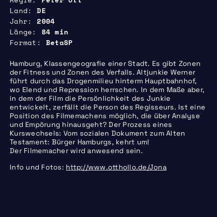
Regie
Peter Ott
Land
DE
Jahr
2004
Länge
84 min
Format
BetaSP
Hamburg, Klassengeografie einer Stadt. Es gibt Zonen
der Fitness und Zonen des Verfalls. Altjunkie Werner
führt durch das Drogenmilieu hinterm Hauptbahnhof,
wo Elend und Repression herrschen. In dem Maße aber,
in dem der Film die Persönlichkeit des Junkie
entwickelt, zerfällt die Person des Regisseurs. Ist eine
Position des Filmemachens möglich, die über Analyse
und Empörung hinausgeht? Der Prozess eines
Kurswechsels: Vom sozialen Dokument zum Alten
Testament: Bürger Hamburgs, kehrt um!
Der Filmemacher wird anwesend sein.
Info und Fotos:
http://www.otthollo.de/Jona