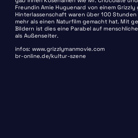
gab ihnen Kosenamen wie Mr. Chocolate und 
Freundin Amie Huguenard von einem Grizzly 
Hinterlassenschaft waren über 100 Stunden 
mehr als einen Naturfilm gemacht hat. Mit 
Bildern ist dies eine Parabel auf menschlic
als Außenseiter.
infos: www.grizzlymanmovie.com
br-online.de/kultur-szene
02.