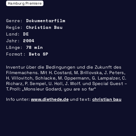
Hamburg Premiere
Genre
Dokumentarfilm
Regie
Christian Bau
Land
DE
Jahr
2004
Länge
78 min
Format
Beta SP
Inventur über die Bedingungen und die Zukunft des
Filmemachens. Mit H. Costard, M. Brillovska, J. Peters,
H. Villovitch, Schlacke, M. Oppermann, G. Lampalzer, C.
Richarz, P. Sempel, U. Holl, J. Wolf. und Special Guest –
T.Proll: „Monsieur Godard, you are so far“
Info unter:
www.diethede.de
und text:
christian bau