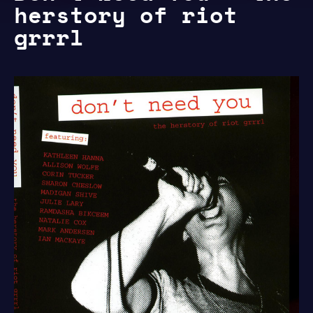
herstory of riot
grrrl