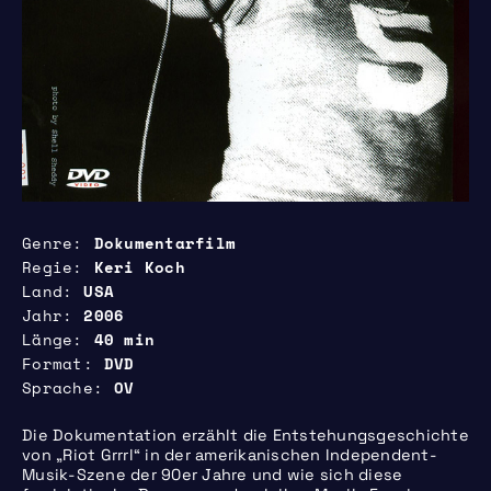
Genre
Dokumentarfilm
Regie
Keri Koch
Land
USA
Jahr
2006
Länge
40 min
Format
DVD
Sprache
OV
Die Dokumentation erzählt die Entstehungsgeschichte
von „Riot Grrrl“ in der amerikanischen Independent-
Musik-Szene der 90er Jahre und wie sich diese