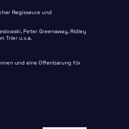
cher Regisseure und
eslowski, Peter Greenaway, Ridley
 Trier u.v.a.
rInnen und eine Offenbarung für