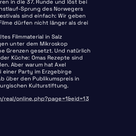
en in die 37. Runde und löst bei
unstlauf-Sprung des Norwegers
estivals sind einfach: Wir geben
ilme dürfen nicht länger als drei
ltes Filmmaterial in Salz
gen unter dem Mikroskop
ne Grenzen gesetzt. Und natürlich
n der Küche: Omas Rezepte sind
hlen. Aber warum hat Axel
i einer Party im Erzgebirge
ab über den Publikumspreis in
urgischen Kulturstiftung.
om/real/online.php?page=1&eid=13