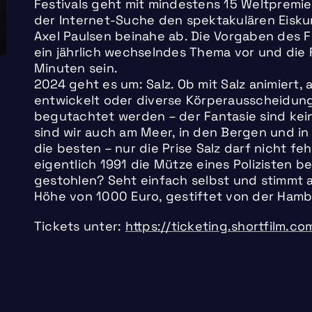
Festivals geht mit mindestens 15 Weltpremier
der Internet-Suche den spektakulären Eisk
Axel Paulsen beinahe ab. Die Vorgaben des F
ein jährlich wechselndes Thema vor und die F
Minuten sein.
2024 geht es um: Salz. Ob mit Salz animiert, a
entwickelt oder diverse Körperausscheidun
begutachtet werden – der Fantasie sind kei
sind wir auch am Meer, in den Bergen und i
die besten – nur die Prise Salz darf nicht fe
eigentlich 1991 die Mütze eines Polizisten be
gestohlen? Seht einfach selbst und stimmt 
Höhe von 1000 Euro, gestiftet von der Hamb
Tickets unter:
https://ticketing.shortfilm.c