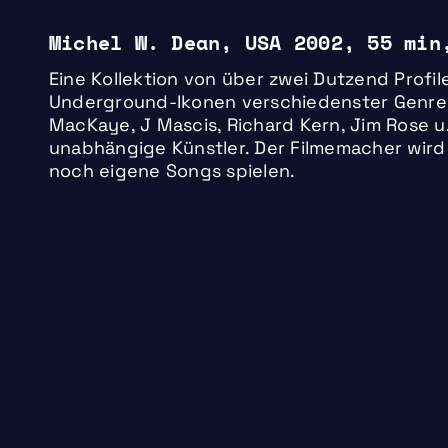
Michel W. Dean, USA 2002, 55 min
Eine Kollektion von über zwei Dutzend Profil
Underground-Ikonen verschiedenster Genres.
MacKaye, J Mascis, Richard Kern, Jim Rose u.v
unabhängige Künstler. Der Filmemacher wird
noch eigene Songs spielen.
10.