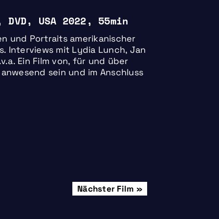
, DVD, USA 2022, 55min
en und Portraits amerikanischer
 Interviews mit Lydia Lunch, Jan
.a. Ein Film von, für und über
 anwesend sein und im Anschluss
Freitag, 31.10.
Nächster Film