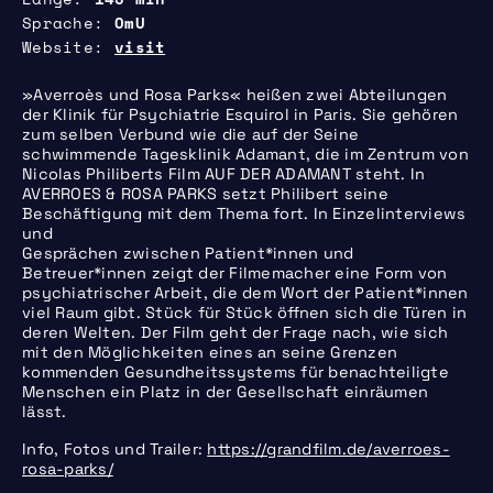
Sprache
OmU
Website
visit
»Averroès und Rosa Parks« heißen zwei Abteilungen
der Klinik für Psychiatrie Esquirol in Paris. Sie gehören
zum selben Verbund wie die auf der Seine
schwimmende Tagesklinik Adamant, die im Zentrum von
Nicolas Philiberts Film AUF DER ADAMANT steht. In
AVERROES & ROSA PARKS setzt Philibert seine
Beschäftigung mit dem Thema fort. In Einzelinterviews
und
Gesprächen zwischen Patient*innen und
Betreuer*innen zeigt der Filmemacher eine Form von
psychiatrischer Arbeit, die dem Wort der Patient*innen
viel Raum gibt. Stück für Stück öffnen sich die Türen in
deren Welten. Der Film geht der Frage nach, wie sich
mit den Möglichkeiten eines an seine Grenzen
kommenden Gesundheitssystems für benachteiligte
Menschen ein Platz in der Gesellschaft einräumen
lässt.
Info, Fotos und Trailer:
https://grandfilm.de/averroes-
rosa-parks/