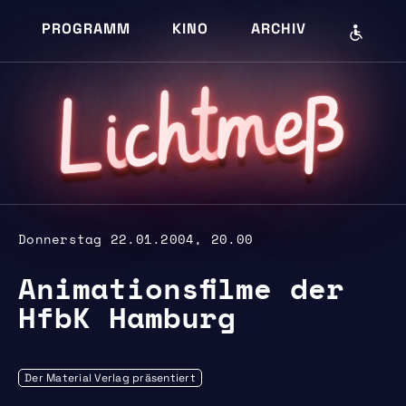
PROGRAMM
KINO
ARCHIV
eß
m
cht
i
L
Donnerstag 22.01.2004, 20.00
Animationsfilme der
HfbK Hamburg
Der Material Verlag präsentiert