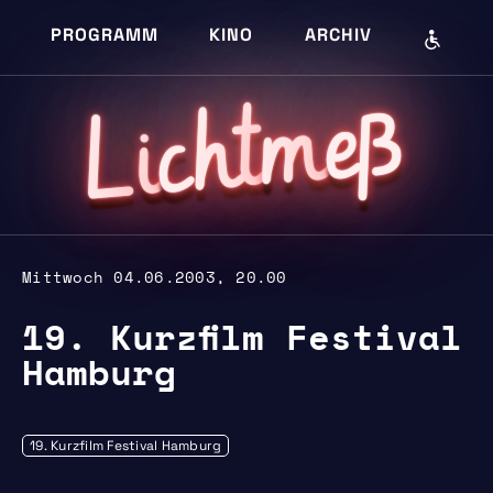
PROGRAMM
KINO
ARCHIV
eß
m
cht
i
L
Mittwoch 04.06.2003, 20.00
19. Kurzfilm Festival
Hamburg
19. Kurzfilm Festival Hamburg